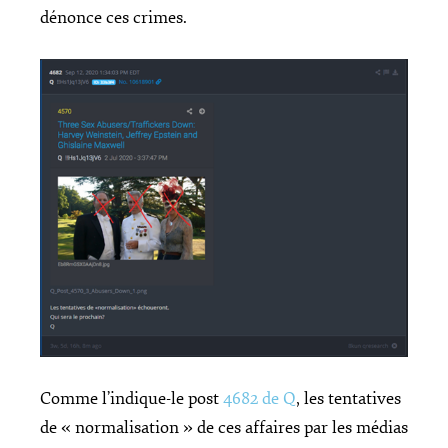
dénonce ces crimes.
Comme l’indique-le post
4682 de Q
, les tentatives
de « normalisation » de ces affaires par les médias