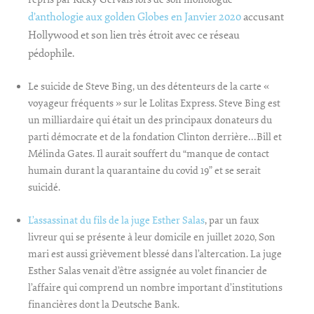
d’anthologie aux golden Globes en Janvier 2020
accusant
Hollywood et son lien très étroit avec ce réseau
pédophile.
Le suicide de Steve Bing, un des détenteurs de la carte «
voyageur fréquents » sur le Lolitas Express. Steve Bing est
un milliardaire qui était un des principaux donateurs du
parti démocrate et de la fondation Clinton derrière…Bill et
Mélinda Gates. Il aurait souffert du “manque de contact
humain durant la quarantaine du covid 19” et se serait
suicidé.
L’assassinat du fils de la juge Esther Salas
, par un faux
livreur qui se présente à leur domicile en juillet 2020, Son
mari est aussi grièvement blessé dans l’altercation. La juge
Esther Salas venait d’être assignée au volet financier de
l’affaire qui comprend un nombre important d’institutions
financières dont la Deutsche Bank.