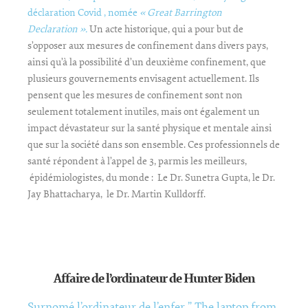
déclaration Covid , nomée
« Great Barrington
Declaration ».
Un acte historique, qui a pour but de
s’opposer aux mesures de confinement dans divers pays,
ainsi qu’à la possibilité d’un deuxième confinement, que
plusieurs gouvernements envisagent actuellement. Ils
pensent que les mesures de confinement sont non
seulement totalement inutiles, mais ont également un
impact dévastateur sur la santé physique et mentale ainsi
que sur la société dans son ensemble. Ces professionnels de
santé répondent à l’appel de 3, parmis les meilleurs,
épidémiologistes, du monde : Le Dr. Sunetra Gupta, le Dr.
Jay Bhattacharya, le Dr. Martin Kulldorff.
Affaire de l’ordinateur de Hunter Biden
Surnomé l’ordinateur de l’enfer ” The laptop from