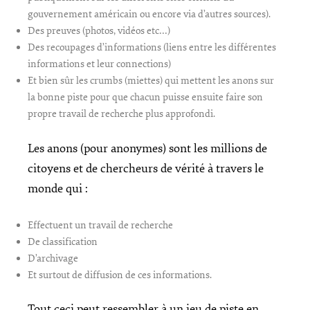
gouvernement américain ou encore via d’autres sources).
Des preuves (photos, vidéos etc…)
Des recoupages d’informations (liens entre les différentes
informations et leur connections)
Et bien sûr les crumbs (miettes) qui mettent les anons sur
la bonne piste pour que chacun puisse ensuite faire son
propre travail de recherche plus approfondi.
Les anons (pour anonymes) sont les millions de
citoyens et de chercheurs de vérité à travers le
monde qui :
Effectuent un travail de recherche
De classification
D’archivage
Et surtout de diffusion de ces informations.
Tout ceci peut ressembler à un jeu de piste en