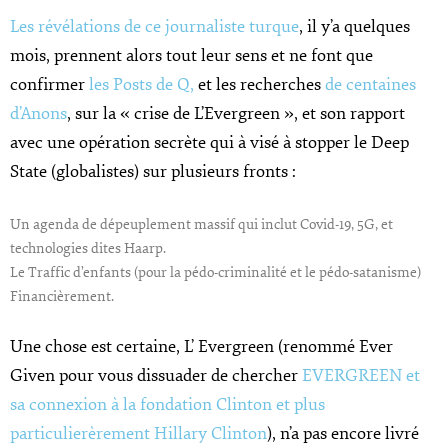
Les révélations de ce journaliste turque
, il y’a quelques
mois, prennent alors tout leur sens et ne font que
confirmer
les Posts de Q,
et les recherches
de centaines
d’Anons
, sur la « crise de L’Evergreen », et son rapport
avec une opération secrète qui à visé à stopper le Deep
State (globalistes) sur plusieurs fronts :
Un agenda de dépeuplement massif qui inclut Covid-19, 5G, et
technologies dites Haarp.
Le Traffic d’enfants (pour la pédo-criminalité et le pédo-satanisme)
Financièrement.
Une chose est certaine, L’ Evergreen (renommé Ever
Given pour vous dissuader de chercher
EVERGREEN et
sa connexion à la fondation Clinton et plus
particulierèrement Hillary Clinton
), n’a pas encore livré