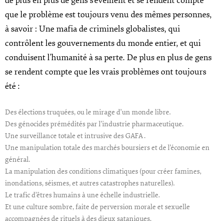
de plus en plus de gens s’éveillent et se rendent compte
que le problème est toujours venu des mêmes personnes,
à savoir : Une mafia de criminels globalistes, qui
contrôlent les gouvernements du monde entier, et qui
conduisent l’humanité à sa perte. De plus en plus de gens
se rendent compte que les vrais problèmes ont toujours
été :
Des élections truquées, ou le mirage d’un monde libre.
Des génocides prémédités par l’industrie pharmaceutique.
Une surveillance totale et intrusive des GAFA .
Une manipulation totale des marchés boursiers et de l’économie en
général.
La manipulation des conditions climatiques (pour créer famines,
inondations, séismes, et autres catastrophes naturelles).
Le trafic d’êtres humains à une échelle industrielle.
Et une culture sombre, faite de perversion morale et sexuelle
accompagnées de rituels à des dieux sataniques.