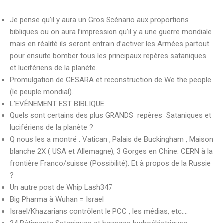
Je pense qu’il y aura un Gros Scénario aux proportions
bibliques ou on aura l’impression qu’il y a une guerre mondiale
mais en réalité ils seront entrain d’activer les Armées partout
pour ensuite bomber tous les principaux repères sataniques
et lucifériens de la planète.
Promulgation de GESARA et reconstruction de We the people
(le peuple mondial).
L’EVÊNEMENT EST BIBLIQUE.
Quels sont certains des plus GRANDS repères Sataniques et
lucifériens de la planète ?
Q nous les a montré . Vatican , Palais de Buckingham , Maison
blanche 2X ( USA et Allemagne), 3 Gorges en Chine. CERN à la
frontière Franco/suisse (Possibilité). Et à propos de la Russie
?
Un autre post de Whip Lash347
Big Pharma à Wuhan = Israel
Israel/Khazarians contrôlent le PCC , les médias, etc….