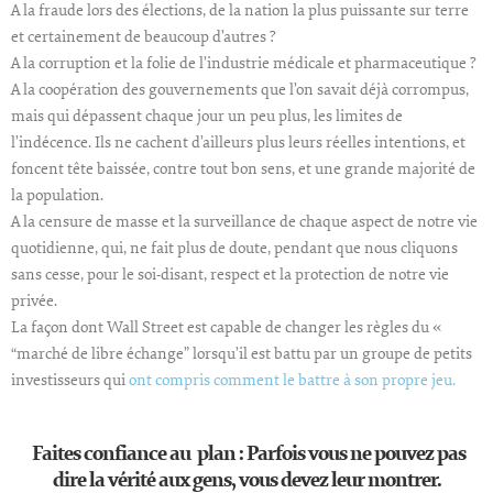
A la fraude lors des élections, de la nation la plus puissante sur terre
et certainement de beaucoup d’autres ?
A la corruption et la folie de l’industrie médicale et pharmaceutique ?
A la coopération des gouvernements que l’on savait déjà corrompus,
mais qui dépassent chaque jour un peu plus, les limites de
l’indécence. Ils ne cachent d’ailleurs plus leurs réelles intentions, et
foncent tête baissée, contre tout bon sens, et une grande majorité de
la population.
A la censure de masse et la surveillance de chaque aspect de notre vie
quotidienne, qui, ne fait plus de doute, pendant que nous cliquons
sans cesse, pour le soi-disant, respect et la protection de notre vie
privée.
La façon dont Wall Street est capable de changer les règles du «
“marché de libre échange” lorsqu’il est battu par un groupe de petits
investisseurs qui
ont compris comment le battre à son propre jeu.
Faites confiance au plan : Parfois vous ne pouvez pas
dire la vérité aux gens, vous devez leur montrer.