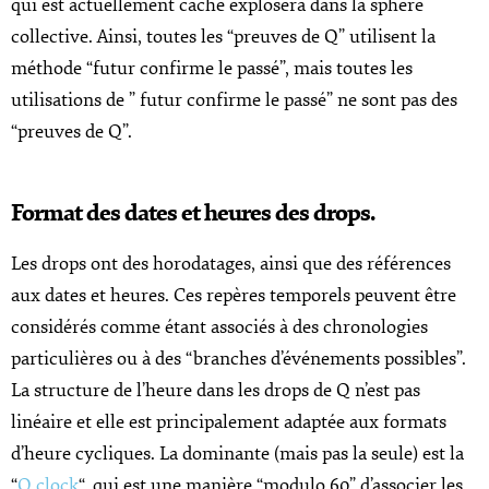
qui est actuellement caché explosera dans la sphère
collective. Ainsi, toutes les “preuves de Q” utilisent la
méthode “futur confirme le passé”, mais toutes les
utilisations de ” futur confirme le passé” ne sont pas des
“preuves de Q”.
Format des dates et heures des drops.
Les drops ont des horodatages, ainsi que des références
aux dates et heures. Ces repères temporels peuvent être
considérés comme étant associés à des chronologies
particulières ou à des “branches d’événements possibles”.
La structure de l’heure dans les drops de Q n’est pas
linéaire et elle est principalement adaptée aux formats
d’heure cycliques. La dominante (mais pas la seule) est la
“
Q clock
“, qui est une manière “modulo 60” d’associer les