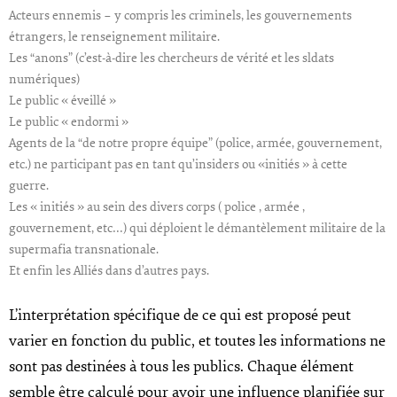
Acteurs ennemis – y compris les criminels, les gouvernements
étrangers, le renseignement militaire.
Les “anons” (c’est-à-dire les chercheurs de vérité et les sldats
numériques)
Le public « éveillé »
Le public « endormi »
Agents de la “de notre propre équipe” (police, armée, gouvernement,
etc.) ne participant pas en tant qu’insiders ou «initiés » à cette
guerre.
Les « initiés » au sein des divers corps ( police , armée ,
gouvernement, etc…) qui déploient le démantèlement militaire de la
supermafia transnationale.
Et enfin les Alliés dans d’autres pays.
L’interprétation spécifique de ce qui est proposé peut
varier en fonction du public, et toutes les informations ne
sont pas destinées à tous les publics. Chaque élément
semble être calculé pour avoir une influence planifiée sur