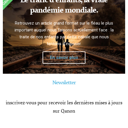
pandémie mondiale.
Retrouvez un article grand format sur le fléau le plus
important auquel nous faisons actuellement face : la
traite de nos enfants par cette cabale que nous
tentons d'éxposer.
En savoir plus
Newsletter​
inscrivez-vous pour recevoir les dernières mises à jours
sur Qanon