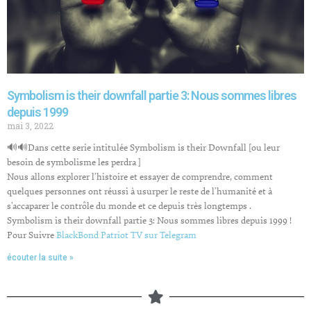
Symbolism is their downfall partie 3: Nous sommes libres
depuis 1999
mai 3, 2022
🔊🔊Dans cette serie intitulée Symbolism is their Downfall [ou leur
besoin de symbolisme les perdra ]
Nous allons explorer l’histoire et essayer de comprendre, comment
quelques personnes ont réussi à usurper le reste de l’humanité et à
s’accaparer le contrôle du monde et ce depuis très longtemps .
Symbolism is their downfall partie 3: Nous sommes libres depuis 1999 !
Pour Suivre
BlackBond Patriot TV sur Telegram
écouter la suite »