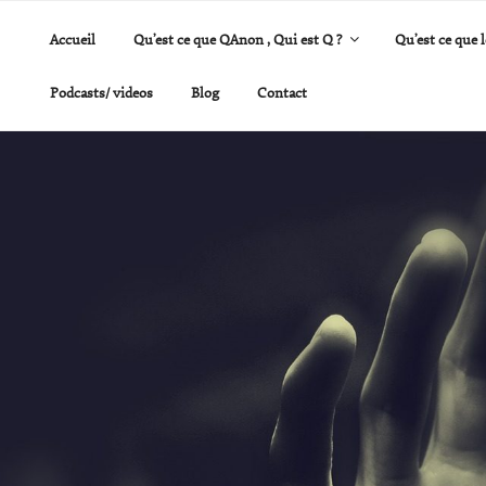
Accueil
Qu’est ce que QAnon , Qui est Q ?
Qu’est ce que l
Podcasts/ videos
Blog
Contact