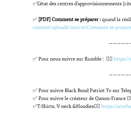
✅L’état des centres d’approvisionnements [ci
✅
[PDF]
Comment se préparer :
quand la résil
content/uploads/2021/10/Comment-se-prepare
—————
✅ Pour nous suivre sur Rumble : 👉🏽
https:/
—————
✅ Pour suivre Black Bond Patriot Tv sur Tele
✅ Pour suivre le créateur de Qanon-France 👉
✅T-Shirts, V-neck &Hoodies👉🏽
https://artof