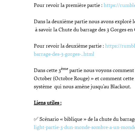
Pour revoir la première partie :
https://rumbl
Dans la deuxième partie nous avons exploré le
à savoir la Chute du barrage des 3 Gorges en
Pour revoir la deuxième partie :
https://rumbl
barrage-des-3-gorges-..html
ème
Dans cette 3
partie nous voyons comment 
October (Octobre Rouge) » et comment cette 
système qui nous amène jusqu’au Blackout.
Liens utiles :
✅ Scénario « biblique » de la chute du barrag
light-partie-3-dun-monde-sombre-a-un-mond