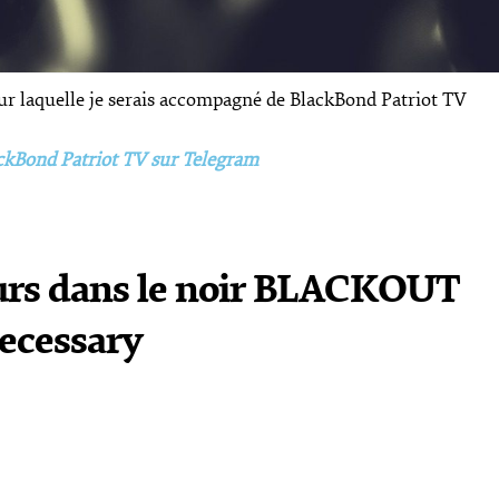
r laquelle je serais accompagné de BlackBond Patriot TV
ckBond Patriot TV sur Telegram
ours dans le noir BLACKOUT
ecessary