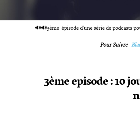
🔊🔊3ème épisode d’une série de podcasts pou
Pour Suivre
Bla
3ème episode : 10 j
n