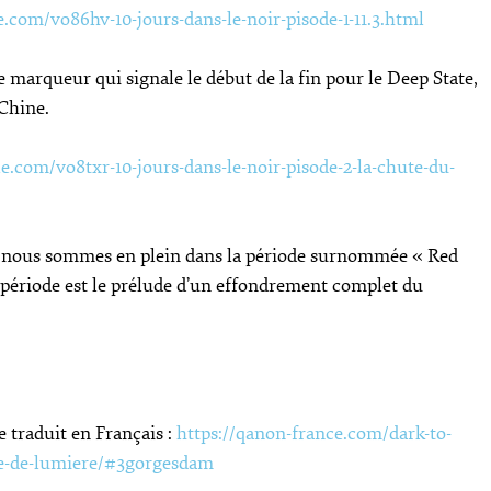
e.com/vo86hv-10-jours-dans-le-noir-pisode-1-11.3.html
 marqueur qui signale le début de la fin pour le Deep State,
 Chine.
e.com/vo8txr-10-jours-dans-le-noir-pisode-2-la-chute-du-
nous sommes en plein dans la période surnommée « Red
période est le prélude d’un effondrement complet du
e traduit en Français :
https://qanon-france.com/dark-to-
e-de-lumiere/#3gorgesdam