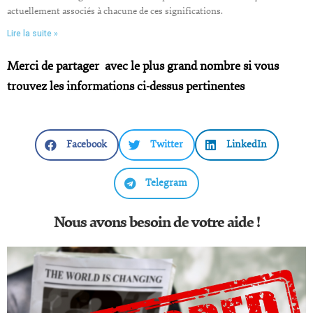
actuellement associés à chacune de ces significations.
Lire la suite »
Merci de partager avec le plus grand nombre si vous
trouvez les informations ci-dessus pertinentes
Facebook
Twitter
LinkedIn
Telegram
Nous avons besoin de votre aide !