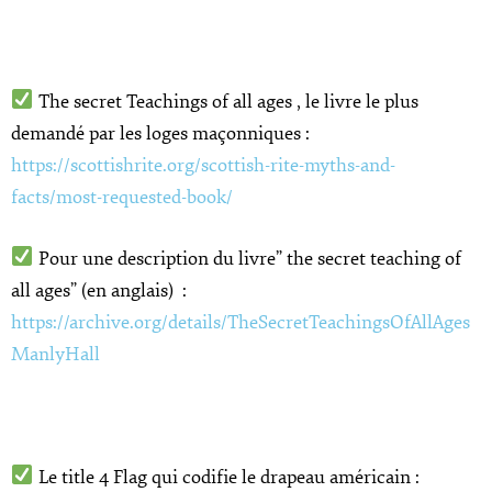
The secret Teachings of all ages , le livre le plus
demandé par les loges maçonniques :
https://scottishrite.org/scottish-rite-myths-and-
facts/most-requested-book/
Pour une description du livre” the secret teaching of
all ages” (en anglais) :
https://archive.org/details/TheSecretTeachingsOfAllAges
ManlyHall
Le title 4 Flag qui codifie le drapeau américain :