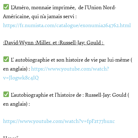
L’Améro, monnaie imprimée, de l’Union Nord-
Américaine, qui n’a jamais servi :
https://fr.numista.com/catalogue/exonumia264762.html
:David-Wynn :Miller. et :Russell-Jay: Gould :
L’ autobiographie et son histoire de vie par lui-même (
en anglais) :
https://www.youtube.com/watch?
v=Jlogwk8c4IQ
L’autobiographie et l’histoire de : Russell-Jay: Gould (
en anglais) :
https://www.youtube.com/watch?v=fpFzt77huxc