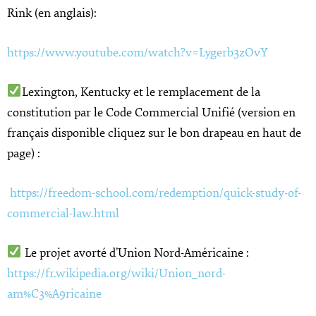
Rink (en anglais):
https://www.youtube.com/watch?v=Lygerb3zOvY
Lexington, Kentucky et le remplacement de la
constitution par le Code Commercial Unifié (version en
français disponible cliquez sur le bon drapeau en haut de
page) :
https://freedom-school.com/redemption/quick-study-of-
commercial-law.html
Le projet avorté d’Union Nord-Américaine :
https://fr.wikipedia.org/wiki/Union_nord-
am%C3%A9ricaine