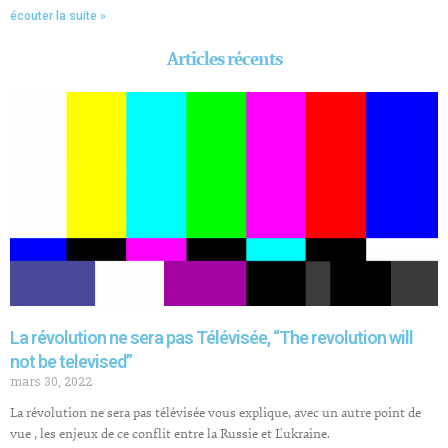
écouter la suite »
Articles récents
La révolution ne sera pas Télévisée, “The revolution will
not be televised”
mars 30, 2022
La révolution ne sera pas télévisée vous explique, avec un autre point de
vue , les enjeux de ce conflit entre la Russie et L’ukraine.