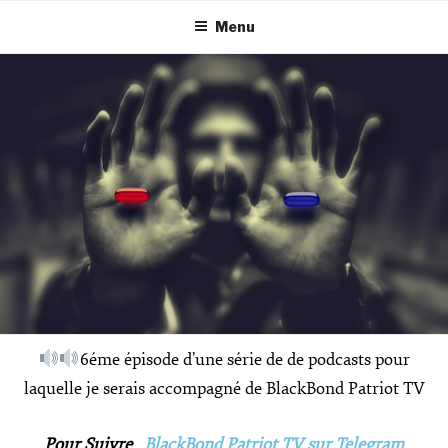
Menu
6éme épisode d’une série de de podcasts pour
laquelle je serais accompagné de BlackBond Patriot TV
Pour Suivre
BlackBond Patriot TV sur Telegram