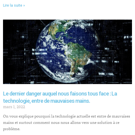
Lire la suite »
Le dernier danger auquel nous faisons tous face : La
technologie, entre de mauvaises mains.
mars 1, 2022
On vous explique pourquoi la technologie actuelle est entre de mauvaises
mains et surtout comment nous nous allons vers une solution à ce
problème.